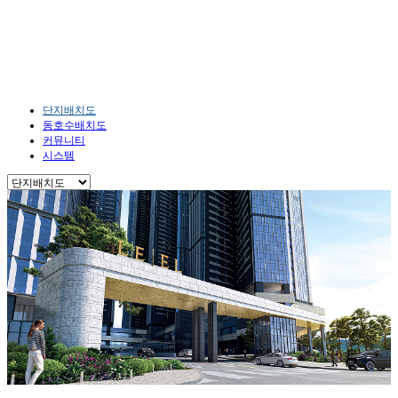
단지안내
HOME
단지안내
단지배치도
단지배치도
동호수배치도
커뮤니티
시스템