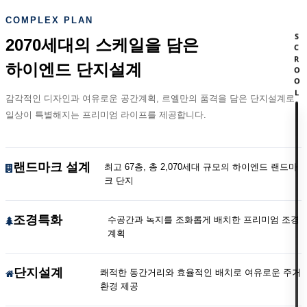
COMPLEX PLAN
SCROOL
2070세대의 스케일을 담은
하이엔드 단지설계
감각적인 디자인과 여유로운 공간계획, 르엘만의 품격을 담은 단지설계로
일상이 특별해지는 프리미엄 라이프를 제공합니다.
랜드마크 설계
최고 67층, 총 2,070세대 규모의 하이엔드 랜드마
크 단지
조경특화
수공간과 녹지를 조화롭게 배치한 프리미엄 조경
계획
단지설계
쾌적한 동간거리와 효율적인 배치로 여유로운 주거
환경 제공